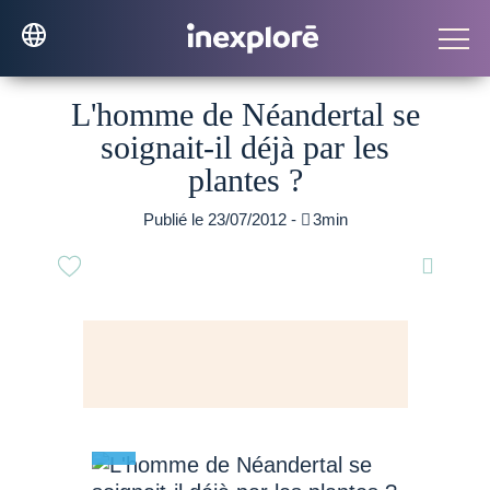
L'homme de Néandertal se
soignait-il déjà par les
plantes ?
Publié le 23/07/2012 -

3min
