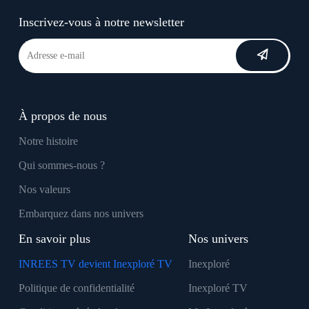
Inscrivez-vous à notre newsletter
À propos de nous
Notre histoire
Qui sommes-nous ?
Nos valeurs
Embarquez dans nos univers
En savoir plus
Nos univers
INREES TV devient Inexploré TV
Inexploré
Politique de confidentialité
Inexploré TV