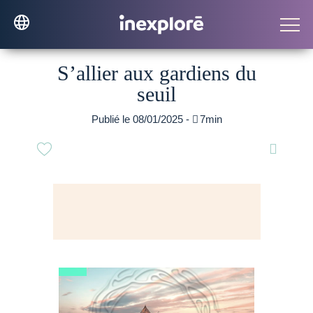
S’allier aux gardiens du
seuil
Publié le 08/01/2025 -

7min
