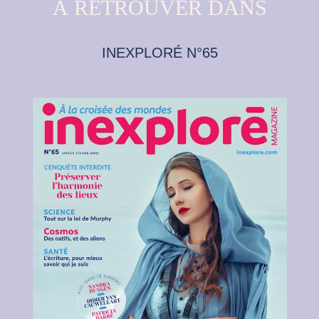
À RETROUVER DANS
INEXPLORÉ N°65