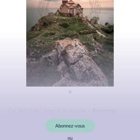
Cet article est associé au dossier «
Préserver
l’harmonie des lieux
»
Abonnez-vous
ou