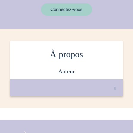
MOTS CLÉS
Connectez-vous
À propos
auteur
