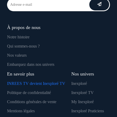
À propos de nous
Notre histoire
Qui sommes-nous ?
Nos valeurs
Embarquez dans nos univers
En savoir plus
Nos univers
INREES TV devient Inexploré TV
Inexploré
Politique de confidentialité
Inexploré TV
Conditions générales de vente
My Inexploré
Mentions légales
Inexploré Praticiens