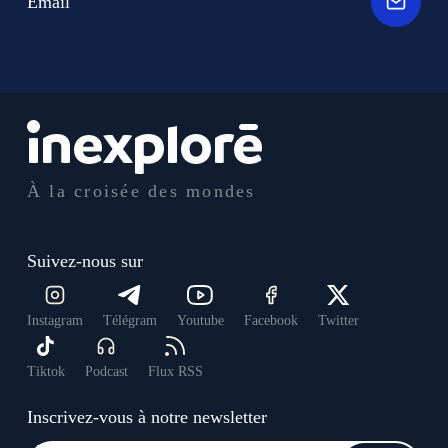
Email
À la croisée des mondes
Suivez-nous sur
Instagram
Télégram
Youtube
Facebook
Twitter
Tiktok
Podcast
Flux RSS
Inscrivez-vous à notre newsletter