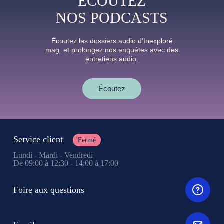
ÉCOUTEZ
NOS PODCASTS
Écoutez les dossiers audio d’Inexploré
mag. et prolongez nos enquêtes avec des
entretiens audio.
Écoutez
Service client
Fermé
Lundi - Mardi - Vendredi
De 09:00 à 12:30 - 14:00 à 17:00
Foire aux questions