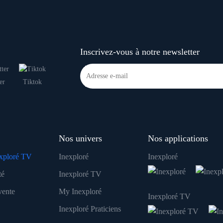
Inscrivez-vous à notre newsletter
er
Tiktok
Nos univers
Nos applications
xploré TV
Inexploré
Inexploré
té
Inexploré TV
vente
My Inexploré
Inexploré TV
Inexploré Praticiens