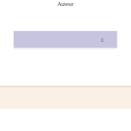
auteur
