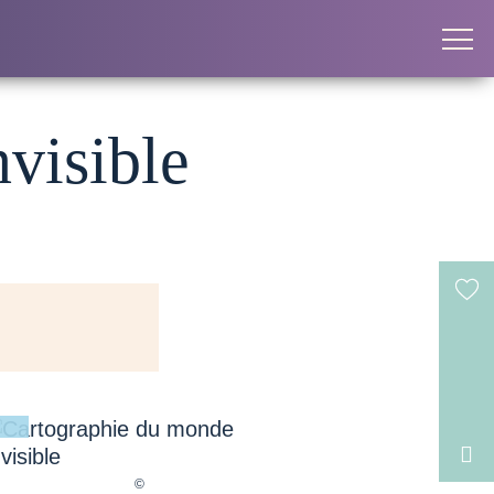
visible
