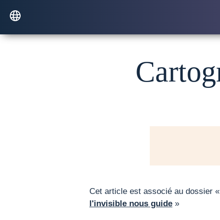
Cartog
Cet article est associé au dossier 
l'invisible nous guide
»