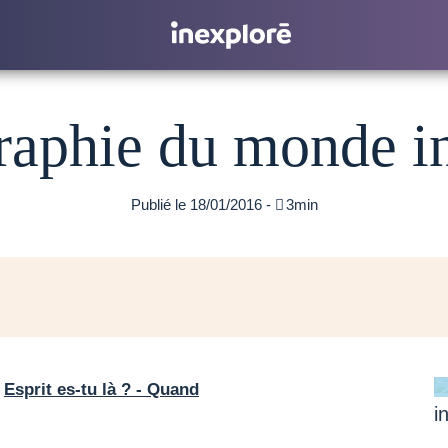
raphie du monde in
Publié le 18/01/2016 -

3min
«
Esprit es-tu là ? - Quand