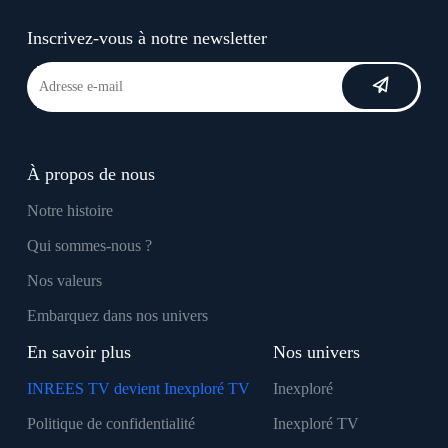
Inscrivez-vous à notre newsletter
À propos de nous
Notre histoire
Qui sommes-nous ?
Nos valeurs
Embarquez dans nos univers
En savoir plus
Nos univers
INREES TV devient Inexploré TV
Inexploré
Politique de confidentialité
Inexploré TV