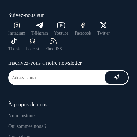
Suivez-nous sur
Instagram
Télégram
Youtube
Facebook
Twitter
Tiktok
Podcast
Flux RSS
Inscrivez-vous à notre newsletter
À propos de nous
Notre histoire
Qui sommes-nous ?
Nos valeurs