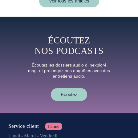
Voir tous les articles
ÉCOUTEZ
NOS PODCASTS
Écoutez les dossiers audio d’Inexploré
mag. et prolongez nos enquêtes avec des
entretiens audio.
Écoutez
Service client
Fermé
Lundi - Mardi - Vendredi