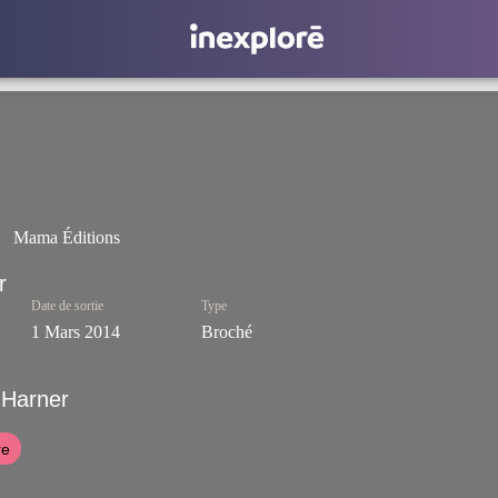
Mama Éditions
Date de sortie
Type
1 Mars 2014
Broché
 Harner
re