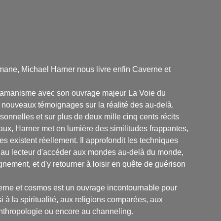
mane, Michael Harner nous livre enfin Caverne et
 chamanisme avec son ouvrage majeur La Voie du
e nouveaux témoignages sur la réalité des au-delà.
nnelles et sur plus de deux mille cinq cents récits
x, Harner met en lumière des similitudes frappantes,
es existent réellement. Il approfondit les techniques
 au lecteur d'accéder aux mondes au-delà du monde,
ignement, et d'y retourner à loisir en quête de guérison
erne et cosmos est un ouvrage incontournable pour
à la spiritualité, aux religions comparées, aux
anthropologie ou encore au channeling.