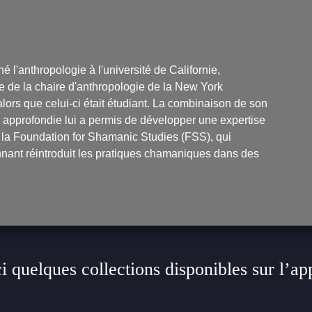
é l'anthropologie à l'université de Californie,
aire de la chaire d'anthropologie de la New York
ors que celui-ci était étudiant. La combinaison de son
approfondie lui a permis de développer une expertise
éé la Foundation for Shamanic Studies (FSS), qui
nnant réintroduit les pratiques chamaniques dans des
i quelques collections disponibles sur l’ap