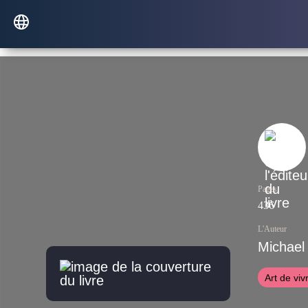
Pages
436
L'Auteur
Michael
Art de viv