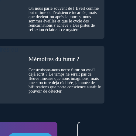
On nous parle souvent de l’Éveil comme
but ultime de l’existence incarnée, mais
que devient-on après la mort si nous
sommes éveillés et que le cycle des
réincarnations s’achève ? Des pistes de
réflexion éclairent ce mystère.
Mémoires du futur ?
Construisons-nous notre futur ou est-il
déjà écrit ? Le temps ne serait pas ce
fleuve linéaire que nous imaginons, mais
une structure déjà réalisée, jalonnée de
bifurcations que notre conscience aurait le
pouvoir de détecter.