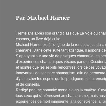
Par Michael Harner
Trente ans après son grand classique La Voie du cha
cosmos, un livre déjà culte.
Michael Harner est à l'origine de la renaissance du
chamane. Dans cette suite tant attendue, il apporte d
S'appuyant sur une vie de pratiques chamaniques perso
d'expériences chamaniques vécues par des Occidentau
et montre que les esprits rencontrés lors de ces voyag
innovantes de son core shamanism, afin de permettre
d'y chercher les esprits qui lui prodigueront leur ense
et de conseils.
Rédigé par une sommité mondiale en la matière, Cav
tous ceux qui s'intéressent au chamanisme, mais aussi 
expériences de mort imminente, à la conscience, à l'