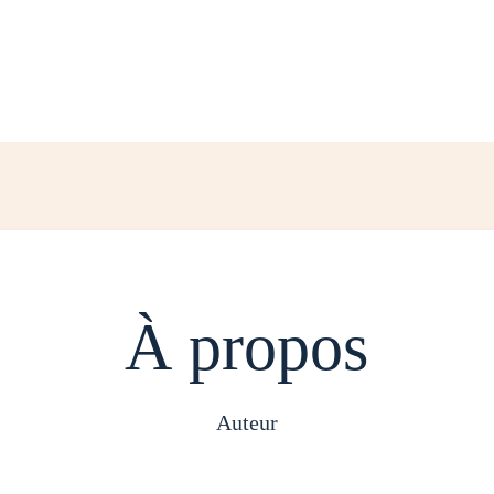
À propos
auteur