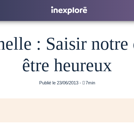
lle : Saisir notre
être heureux
Publié le 23/06/2013 -

7min