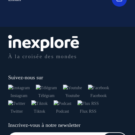
À la croisée des mondes
Suivez-nous sur
Instagram
Télégram
Youtube
Facebook
Twitter
Tiktok
Podcast
Flux RSS
Inscrivez-vous à notre newsletter