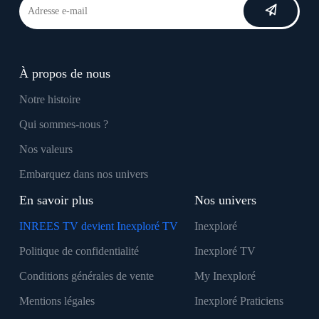
À propos de nous
Notre histoire
Qui sommes-nous ?
Nos valeurs
Embarquez dans nos univers
En savoir plus
Nos univers
INREES TV devient Inexploré TV
Inexploré
Politique de confidentialité
Inexploré TV
Conditions générales de vente
My Inexploré
Mentions légales
Inexploré Praticiens