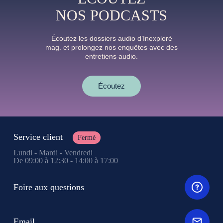
NOS PODCASTS
Écoutez les dossiers audio d’Inexploré
mag. et prolongez nos enquêtes avec des
entretiens audio.
Écoutez
Service client
Fermé
Lundi - Mardi - Vendredi
De 09:00 à 12:30 - 14:00 à 17:00
Foire aux questions
Email