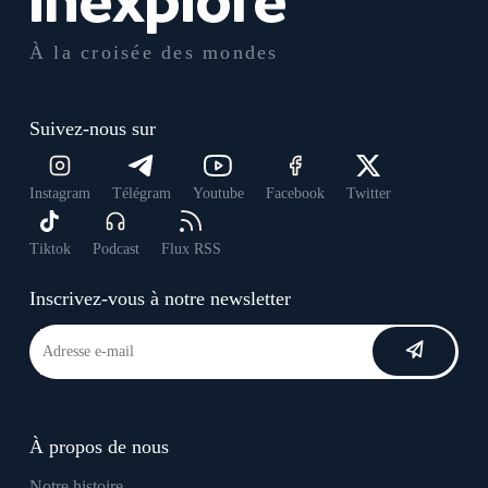
À la croisée des mondes
Suivez-nous sur
Instagram
Télégram
Youtube
Facebook
Twitter
Tiktok
Podcast
Flux RSS
Inscrivez-vous à notre newsletter
À propos de nous
Notre histoire