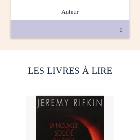
auteur

LES LIVRES À LIRE