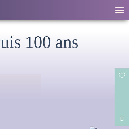
puis 100 ans
