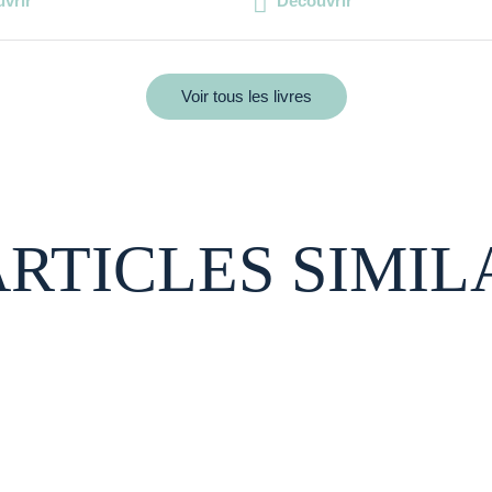
vrir
Découvrir
Voir tous les livres
ARTICLES SIMIL