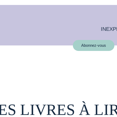
INEXP
Abonnez-vous
ES LIVRES À LI