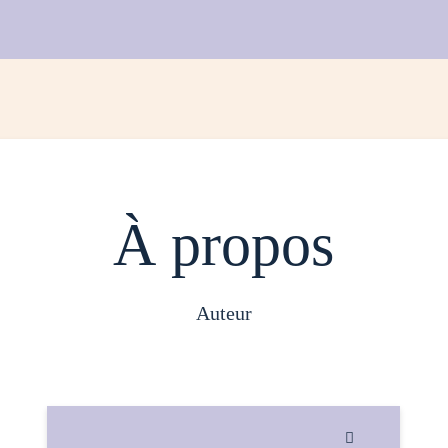
À propos
auteur
