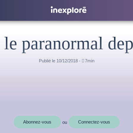
t le paranormal de
Publié le 10/12/2018 -

7min
Abonnez-vous
Connectez-vous
ou