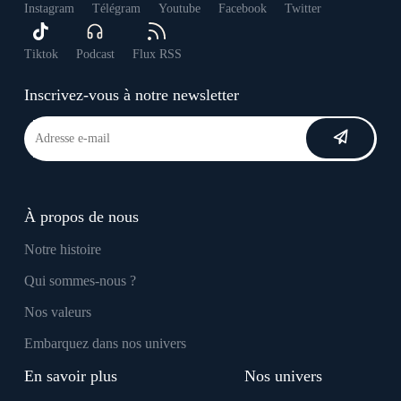
Instagram
Télégram
Youtube
Facebook
Twitter
Tiktok
Podcast
Flux RSS
Inscrivez-vous à notre newsletter
À propos de nous
Notre histoire
Qui sommes-nous ?
Nos valeurs
Embarquez dans nos univers
En savoir plus
Nos univers