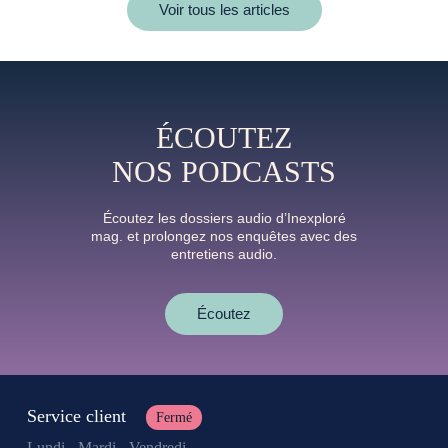
Voir tous les articles
ÉCOUTEZ
NOS PODCASTS
Écoutez les dossiers audio d’Inexploré
mag. et prolongez nos enquêtes avec des
entretiens audio.
Écoutez
Service client
Fermé
Lundi - Mardi - Vendredi