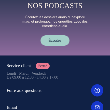
NOS PODCASTS
Écoutez les dossiers audio d’Inexploré
mag. et prolongez nos enquêtes avec des
entretiens audio.
Écoutez
Service client
Fermé
Lundi - Mardi - Vendredi
De 09:00 à 12:30 - 14:00 à 17:00
Foire aux questions
Email