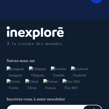
À la croisée des mondes
Suivez-nous sur
Instagram
Télégram
Youtube
Facebook
Twitter
Tiktok
Podcast
Flux RSS
Inscrivez-vous à notre newsletter