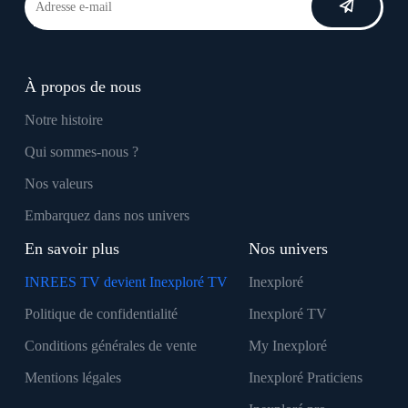
À propos de nous
Notre histoire
Qui sommes-nous ?
Nos valeurs
Embarquez dans nos univers
En savoir plus
Nos univers
INREES TV devient Inexploré TV
Inexploré
Politique de confidentialité
Inexploré TV
Conditions générales de vente
My Inexploré
Mentions légales
Inexploré Praticiens