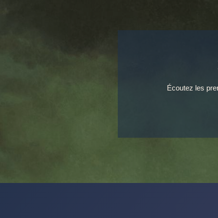
Écoutez les prem