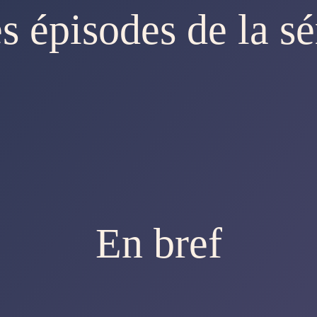
s épisodes de la sé
En bref