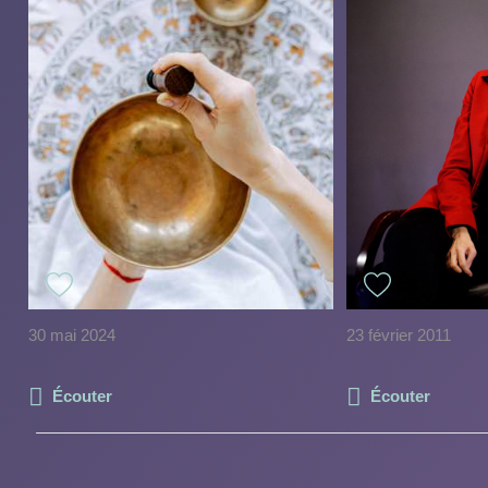
30 mai 2024
23 février 2011
Écouter
Écouter