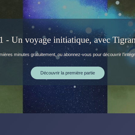
1 - Un voyage initiatique, avec Tigra
ières minutes gratuitement, ou abonnez-vous pour découvrir l’intégr
Découvrir la première partie