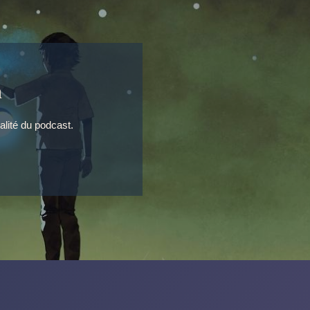
n
alité du podcast.