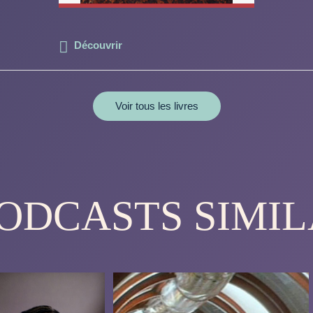
Découvrir
Voir tous les livres
PODCASTS SIMIL