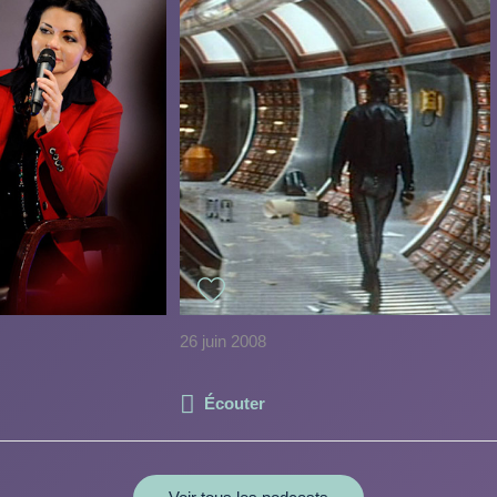
26 juin 2008
Écouter