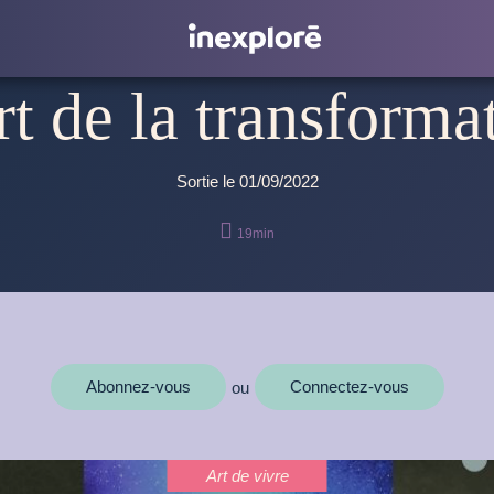
rt de la transforma
Sortie le 01/09/2022

19min
Abonnez-vous
Connectez-vous
ou
Art de vivre