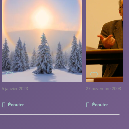
5 janvier 2023
27 novembre 2008
Écouter
Écouter