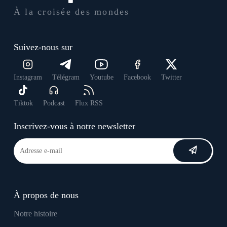
À la croisée des mondes
Suivez-nous sur
Instagram
Télégram
Youtube
Facebook
Twitter
Tiktok
Podcast
Flux RSS
Inscrivez-vous à notre newsletter
À propos de nous
Notre histoire