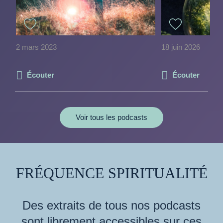
2 mars 2023
18 juin 2026
Écouter
Écouter
Voir tous les podcasts
FRÉQUENCE SPIRITUALITÉ
Des extraits de tous nos podcasts
sont librement accessibles sur ces