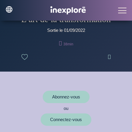
L’art de la transformation
Sortie le 01/09/2022

38min

Abonnez-vous
ou
Connectez-vous