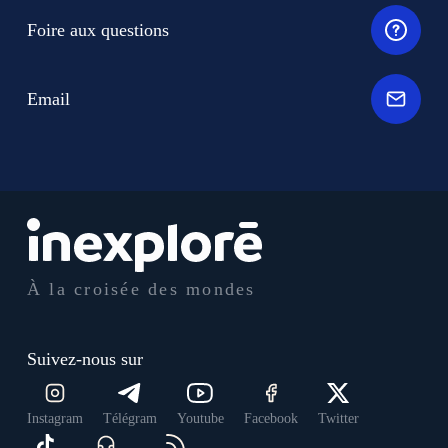
Foire aux questions
Email
À la croisée des mondes
Suivez-nous sur
Instagram
Télégram
Youtube
Facebook
Twitter