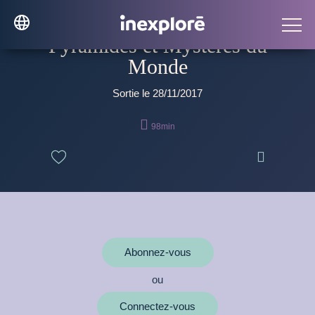
Pyramides et Mystères du
Monde
Sortie le 28/11/2017

98min

Abonnez-vous
ou
Connectez-vous