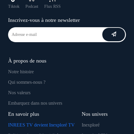
Tiktok
Podcast
Flux RSS
Inscrivez-vous à notre newsletter
À propos de nous
Notre histoire
Qui sommes-nous ?
Nos valeurs
Embarquez dans nos univers
En savoir plus
Nos univers
INREES TV devient Inexploré TV
Inexploré