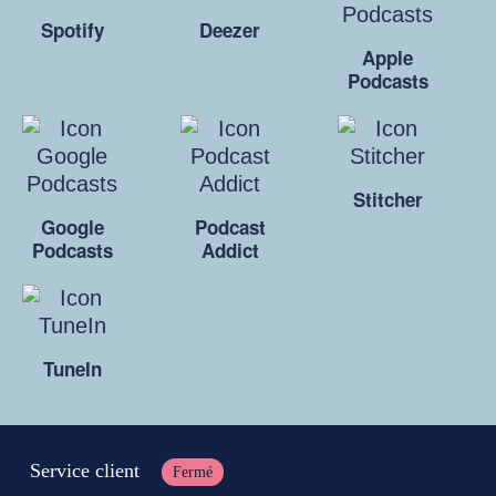
Spotify
Deezer
Apple
Podcasts
Stitcher
Google
Podcast
Podcasts
Addict
TuneIn
Service client
Fermé