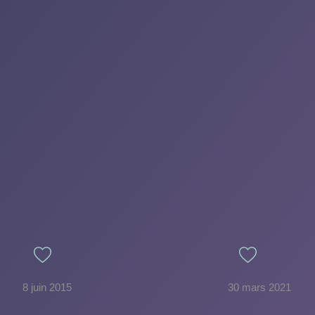
8 juin 2015
30 mars 2021