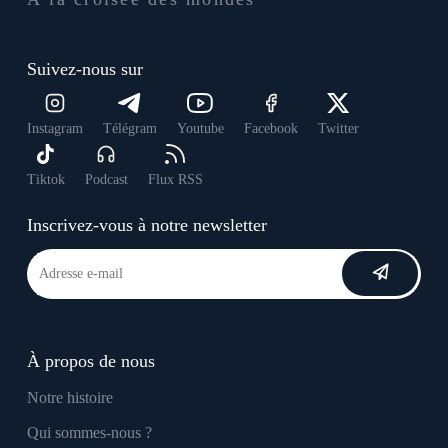
Suivez-nous sur
Instagram
Télégram
Youtube
Facebook
Twitter
Tiktok
Podcast
Flux RSS
Inscrivez-vous à notre newsletter
À propos de nous
Notre histoire
Qui sommes-nous ?