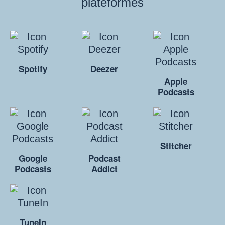
plateformes
Spotify
Deezer
Apple
Podcasts
Stitcher
Google
Podcast
Podcasts
Addict
TuneIn