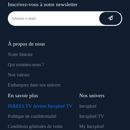
Inscrivez-vous à notre newsletter
À propos de nous
Notre histoire
Qui sommes-nous ?
Nos valeurs
Embarquez dans nos univers
En savoir plus
Nos univers
INREES TV devient Inexploré TV
Inexploré
Politique de confidentialité
Inexploré TV
Conditions générales de vente
My Inexploré