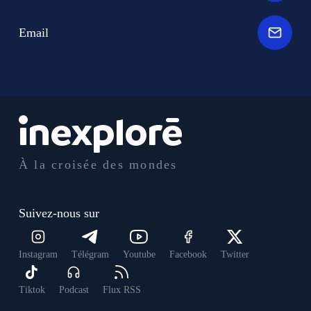
Email
À la croisée des mondes
Suivez-nous sur
Instagram
Télégram
Youtube
Facebook
Twitter
Tiktok
Podcast
Flux RSS