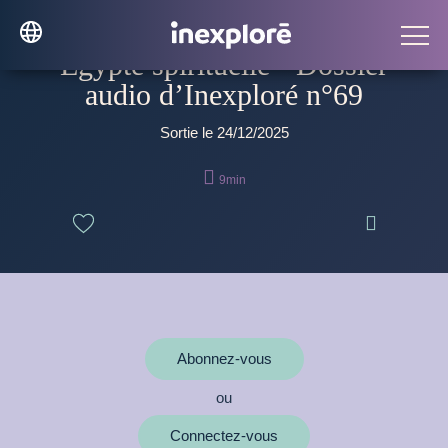
Égypte spirituelle - Dossier
audio d’Inexploré n°69
Sortie le 24/12/2025

9min

Abonnez-vous
ou
Connectez-vous