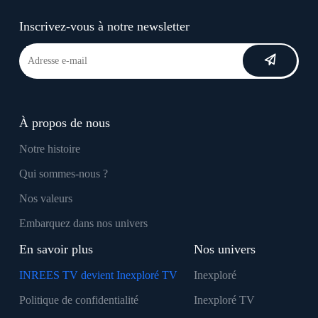
Inscrivez-vous à notre newsletter
À propos de nous
Notre histoire
Qui sommes-nous ?
Nos valeurs
Embarquez dans nos univers
En savoir plus
Nos univers
INREES TV devient Inexploré TV
Inexploré
Politique de confidentialité
Inexploré TV