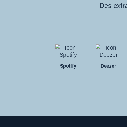
Des extra
Spotify
Deezer