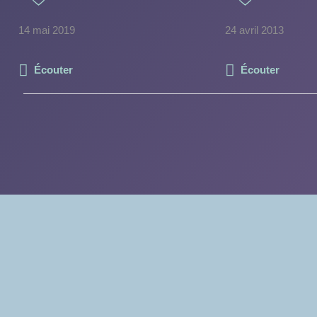
14 mai 2019
24 avril 2013
Écouter
Écouter