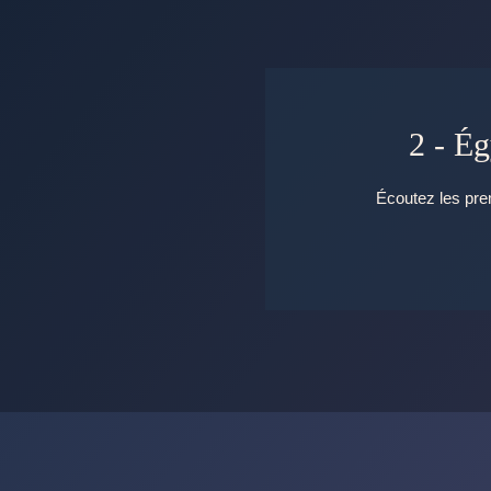
2 - É
Écoutez les prem