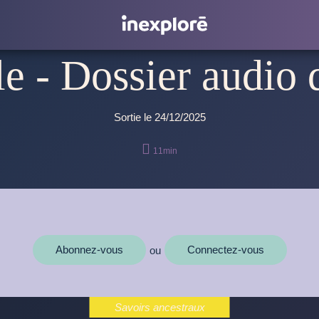
le - Dossier audio
Sortie le 24/12/2025

11min
Abonnez-vous
Connectez-vous
ou
Savoirs ancestraux