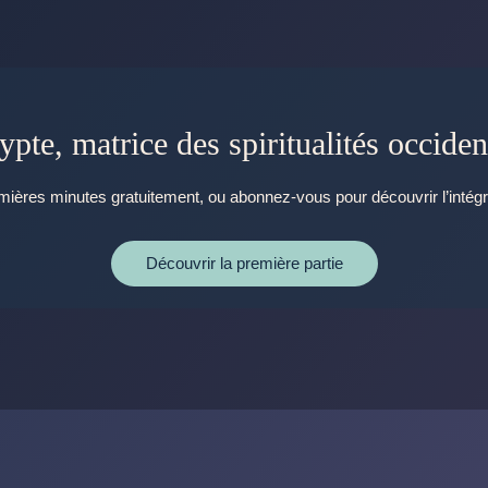
gypte, matrice des spiritualités occiden
ières minutes gratuitement, ou abonnez-vous pour découvrir l’intégr
Découvrir la première partie