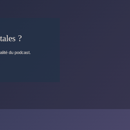
tales ?
alité du podcast.