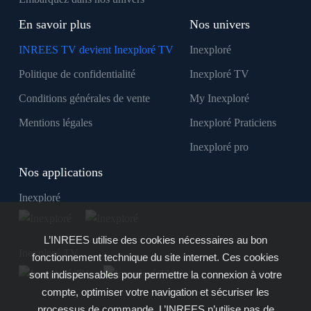
En savoir plus
Nos univers
INREES TV devient Inexploré TV
Inexploré
Politique de confidentialité
Inexploré TV
Conditions générales de vente
My Inexploré
Mentions légales
Inexploré Praticiens
Inexploré pro
Nos applications
Inexploré
L’INREES utilise des cookies nécessaires au bon
Inexploré TV
fonctionnement technique du site internet. Ces cookies
sont indispensables pour permettre la connexion à votre
compte, optimiser votre navigation et sécuriser les
processus de commande. L’INREES n’utilise pas de