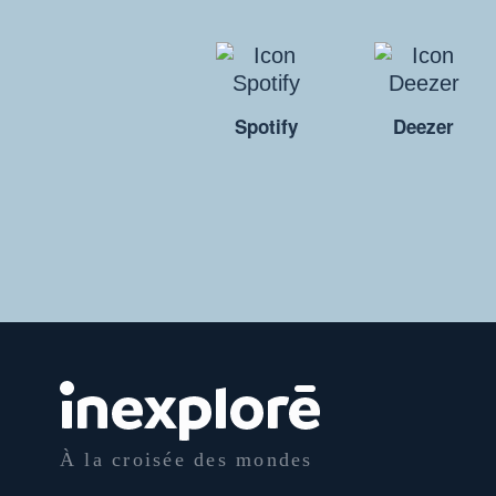
Spotify
Deezer
À la croisée des mondes