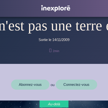
'est pas une terre
Sortie le 14/11/2009

2min
Abonnez-vous
Connectez-vous
ou
Au-delà