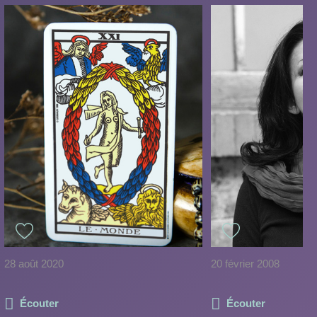
28 août 2020
20 février 2008
Écouter
Écouter