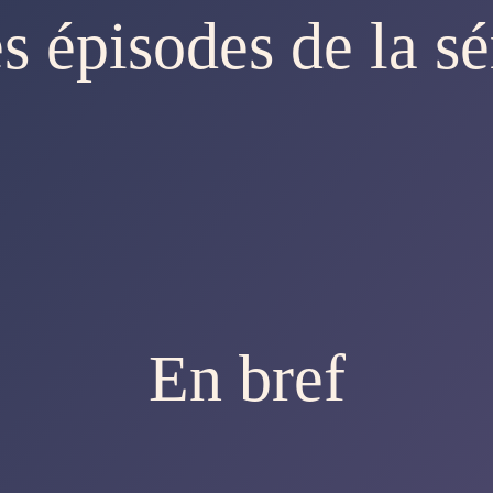
s épisodes de la sé
En bref