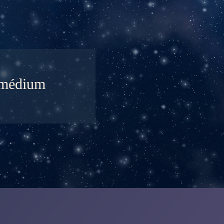
n médium