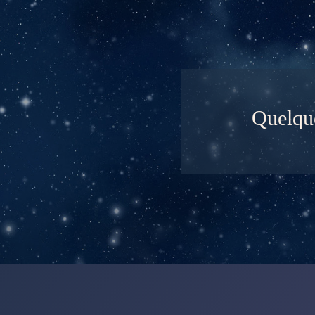
Quelq