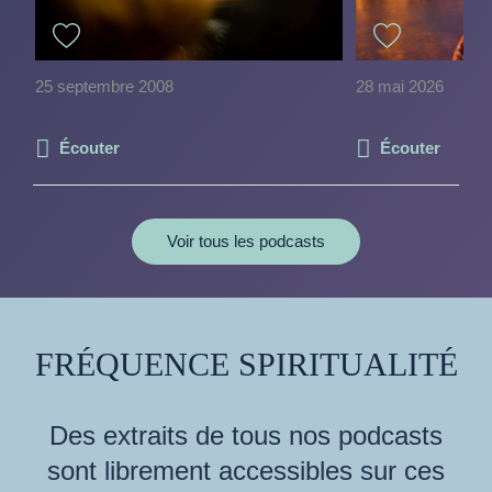
25 septembre 2008
28 mai 2026
Écouter
Écouter
Voir tous les podcasts
FRÉQUENCE SPIRITUALITÉ
Des extraits de tous nos podcasts
sont librement accessibles sur ces