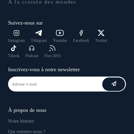
À la croisée des mondes
Suivez-nous sur
Instagram
Télégram
Youtube
Facebook
Twitter
Tiktok
Podcast
Flux RSS
Inscrivez-vous à notre newsletter
À propos de nous
Notre histoire
Qui sommes-nous ?