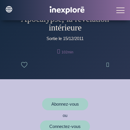
Apocalypse, la révélation
intérieure
Sortie le 15/12/2011

102min

Abonnez-vous
ou
Connectez-vous