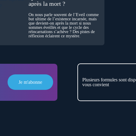
après la mort ?
On nous parle souvent de l’Éveil comme
but ultime de l’existence incarnée, mais
que devient-on après la mort si nous
sommes éveillés et que le cycle des
réincarnations s’achève ? Des pistes de
réflexion éclairent ce mystère.
Plusieurs formules sont disp
Je m'abonne
vous convient