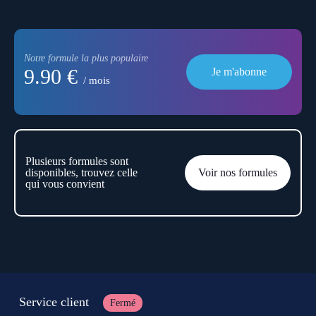
Notre formule la plus populaire
9.90 €
Je m'abonne
/ mois
Plusieurs formules sont
disponibles, trouvez celle
Voir nos formules
qui vous convient
Service client
Fermé