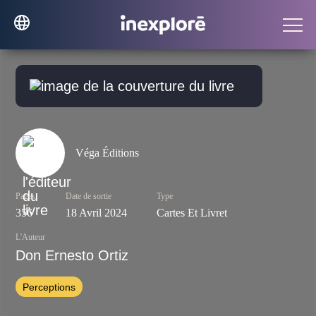
Véga Éditions
Pages
Date de sortie
Type
356
18 Avril 2024
Cartes Et Livret
L'Auteur
Don Ernesto Ortiz
Perceptions