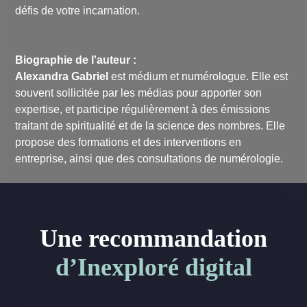
défis de votre incarnation.
Biographie de l'auteur :
Alexandra Gabriel
est médium et numérologue. Elle est
souvent sollicitée par les médias pour apporter son
expertise, et participe régulièrement à des émissions
traitant de spiritualité et de la science des nombres. Elle
propose des formations et des interventions en
entreprise, ainsi que des consultations de numérologie.
Une recommandation
d’Inexploré digital