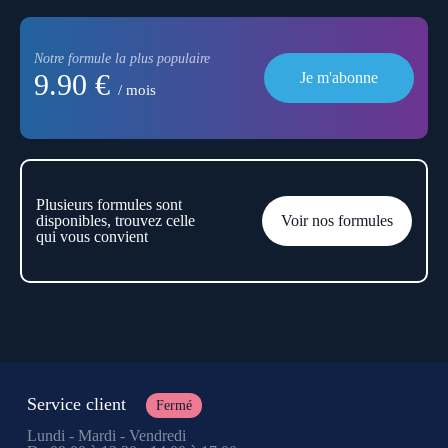
Notre formule la plus populaire
9.90 €
Je m'abonne
/ mois
Plusieurs formules sont
disponibles, trouvez celle
Voir nos formules
qui vous convient
Service client
Fermé
Lundi - Mardi - Vendredi