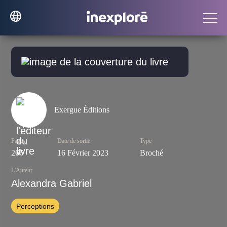
Exergue Éditions
Pages
Date de sortie
Type
266
16 Février 2023
Broché
L'Auteur
Alexandra Gabriel
Perceptions