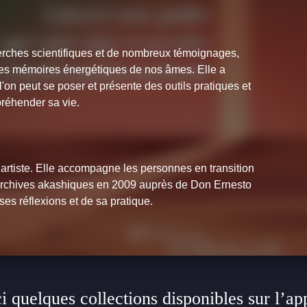
erches scientifiques et de nombreux témoignages,
les mémoires énergétiques de nos âmes. Elle a
on peut se poser et présente des outils pratiques et
préhender sa vie.
artiste. Elle accompagne les personnes en transition
ux archives akashiques en 2009 auprès de Don Ernesto
 ses réflexions et de sa pratique.
i quelques collections disponibles sur l’ap