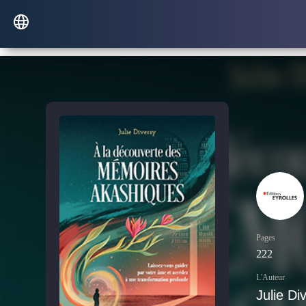
Pages
222
L'Auteur
Julie Di