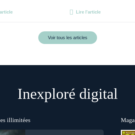
'article
Lire l'article
Voir tous les articles
Inexploré digital
es illimitées
Magaz