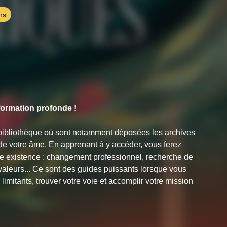
ns
formation profonde !
bibliothèque où sont notamment déposées les archives
de votre âme. En apprenant à y accéder, vous ferez
re existence : changement professionnel, recherche de
valeurs... Ce sont des guides puissants lorsque vous
imitants, trouver votre voie et accomplir votre mission