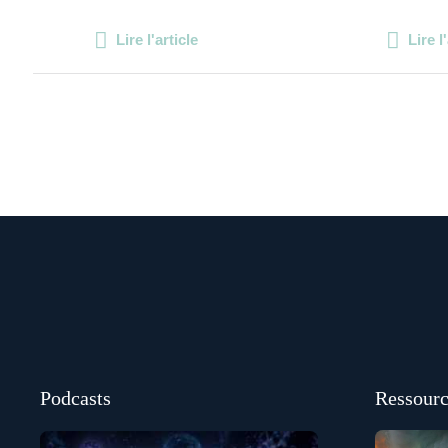
Lire l'article
Lire l
Podcasts
Ressourc