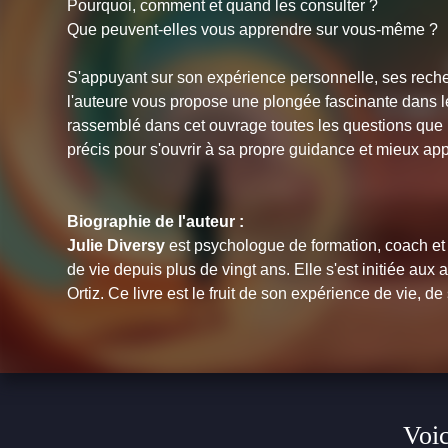
Pourquoi, comment et quand les consulter ?
Que peuvent-elles vous apprendre sur vous-même ?
S'appuyant sur son expérience personnelle, ses rech
l'auteure vous propose une plongée fascinante dans 
rassemblé dans cet ouvrage toutes les questions que l'
précis pour s'ouvrir à sa propre guidance et mieux ap
Biographie de l'auteur :
Julie Diversy
est psychologue de formation, coach et 
de vie depuis plus de vingt ans. Elle s'est initiée a
Ortiz. Ce livre est le fruit de son expérience de vie, de
Voic