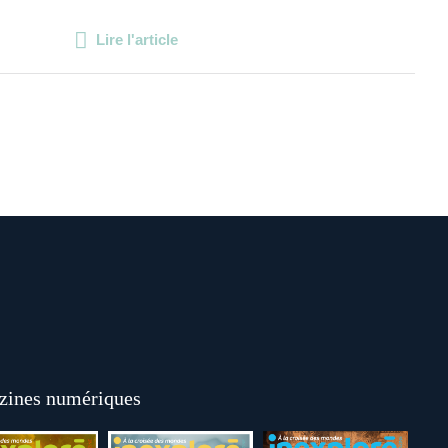
Lire l'article
ines numériques