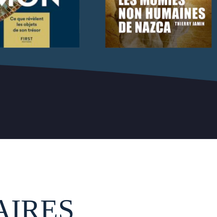
AIRES