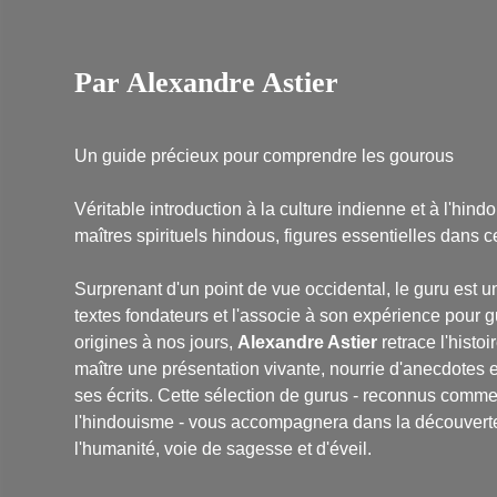
Par Alexandre Astier
Un guide précieux pour comprendre les gourous
Véritable introduction à la culture indienne et à l'hi
maîtres spirituels hindous, figures essentielles dans c
Surprenant d'un point de vue occidental, le guru est u
textes fondateurs et l'associe à son expérience pour g
origines à nos jours,
Alexandre Astier
retrace l'histo
maître une présentation vivante, nourrie d'anecdotes e
ses écrits. Cette sélection de gurus - reconnus comme 
l'hindouisme - vous accompagnera dans la découverte d
l'humanité, voie de sagesse et d'éveil.