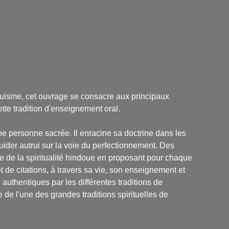
ndouisme, cet ouvrage se consacre aux principaux
ette tradition d'enseignement oral.
ne personne sacrée. Il enracine sa doctrine dans les
uider autrui sur la voie du perfectionnement. Des
ire de la spiritualité hindoue en proposant pour chaque
t de citations, à travers sa vie, son enseignement et
authentiques par les différentes traditions de
e l'une des grandes traditions spirituelles de