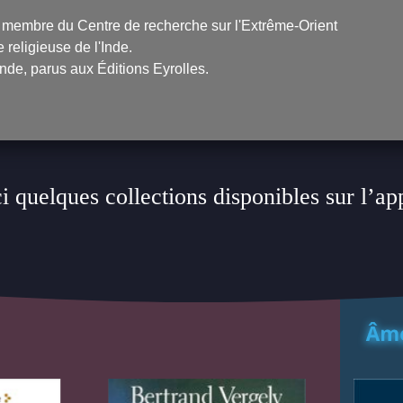
et membre du Centre de recherche sur l'Extrême-Orient
e religieuse de l'Inde.
Inde
, parus aux Éditions Eyrolles.
i quelques collections disponibles sur l’ap