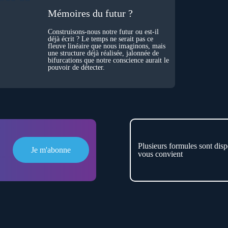
Mémoires du futur ?
Construisons-nous notre futur ou est-il
déjà écrit ? Le temps ne serait pas ce
fleuve linéaire que nous imaginons, mais
une structure déjà réalisée, jalonnée de
bifurcations que notre conscience aurait le
pouvoir de détecter.
Plusieurs formules sont disp
Je m'abonne
vous convient