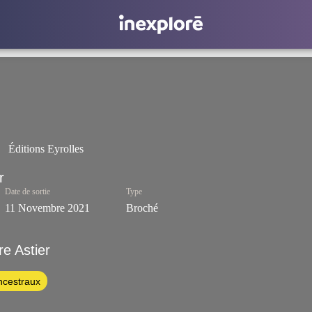
Éditions Eyrolles
Date de sortie
Type
11 Novembre 2021
Broché
e Astier
ncestraux