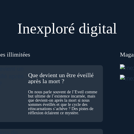
Inexploré digital
es illimitées
Magaz
Que devient un être éveillé
après la mort ?
On nous parle souvent de l’Éveil comme
but ultime de l’existence incarnée, mais
que devient-on après la mort si nous
sommes éveillés et que le cycle des
réincarnations s’achève ? Des pistes de
réflexion éclairent ce mystère.