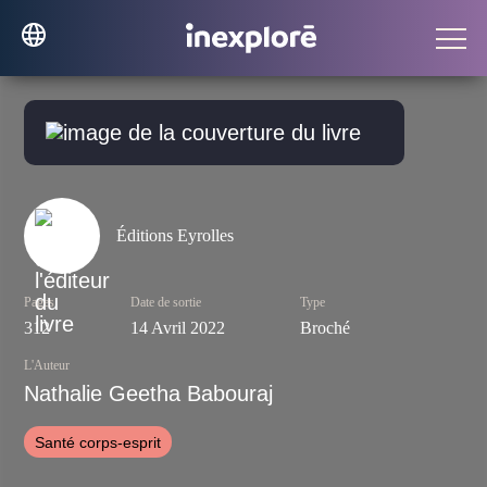
Éditions Eyrolles
Pages
Date de sortie
Type
312
14 Avril 2022
Broché
L'Auteur
Nathalie Geetha Babouraj
Santé corps-esprit