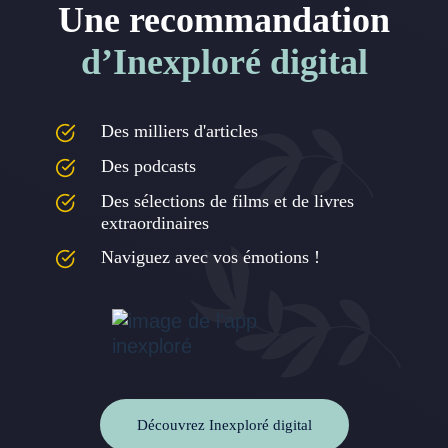
Une recommandation
d’Inexploré digital
Des milliers d'articles
Des podcasts
Des sélections de films et de livres
extraordinaires
Naviguez avec vos émotions !
Découvrez Inexploré digital