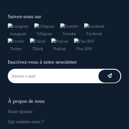
Suivez-nous sur
Instagram
Télégram
Youtube
Facebook
Twitter
Tiktok
Podcast
Flux RSS
Inscrivez-vous à notre newsletter
À propos de nous
Notre histoire
Qui sommes-nous ?