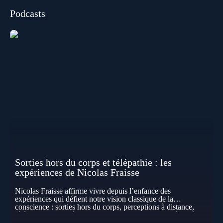
Podcasts
Sorties hors du corps et télépathie : les
expériences de Nicolas Fraisse
Nicolas Fraisse affirme vivre depuis l’enfance des
expériences qui défient notre vision classique de la
conscience : sorties hors du corps, perceptions à distance,
télépathie spontanée… Comment accueillir ces phénomènes
pour les intégrer dans un nouveau paradigme ? Peut-on