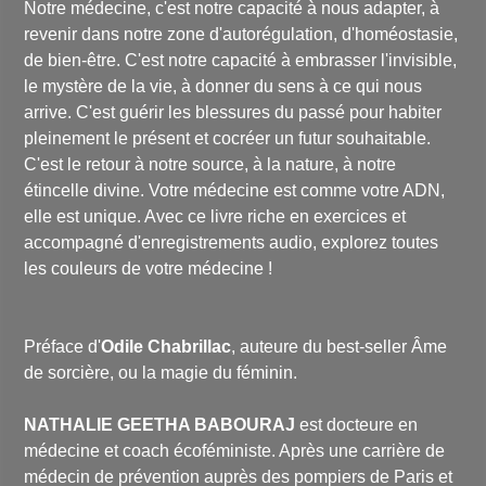
Notre médecine, c'est notre capacité à nous adapter, à
revenir dans notre zone d'autorégulation, d'homéostasie,
de bien-être. C'est notre capacité à embrasser l'invisible,
le mystère de la vie, à donner du sens à ce qui nous
arrive. C'est guérir les blessures du passé pour habiter
pleinement le présent et cocréer un futur souhaitable.
C'est le retour à notre source, à la nature, à notre
étincelle divine. Votre médecine est comme votre ADN,
elle est unique. Avec ce livre riche en exercices et
accompagné d'enregistrements audio, explorez toutes
les couleurs de votre médecine !
Préface d'
Odile Chabrillac
, auteure du best-seller
Âme
de sorcière, ou la magie du féminin
.
NATHALIE GEETHA BABOURAJ
est docteure en
médecine et coach écoféministe. Après une carrière de
médecin de prévention auprès des pompiers de Paris et