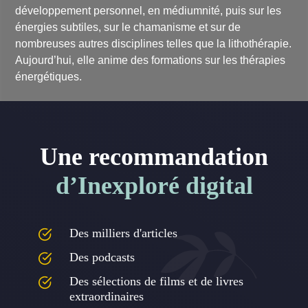
développement personnel, en médiumnité, puis sur les
énergies subtiles, sur le chamanisme et sur de
nombreuses autres disciplines telles que la lithothérapie.
Aujourd’hui, elle anime des formations sur les thérapies
énergétiques.
Une recommandation
d’Inexploré digital
Des milliers d'articles
Des podcasts
Des sélections de films et de livres
extraordinaires