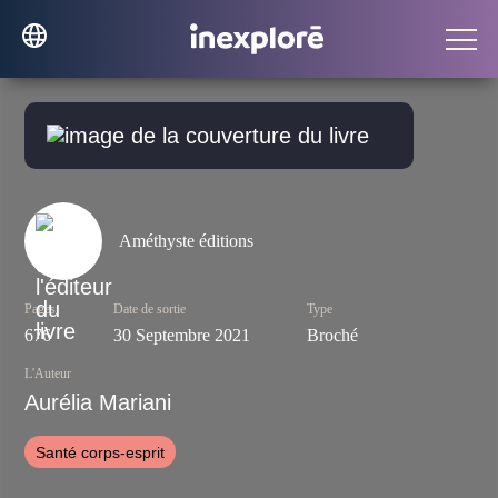
Améthyste éditions
Pages
Date de sortie
Type
676
30 Septembre 2021
Broché
L'Auteur
Aurélia Mariani
Santé corps-esprit