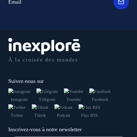
Email
À la croisée des mondes
Suivez-nous sur
Instagram
Télégram
Youtube
Facebook
Twitter
Tiktok
Podcast
Flux RSS
Inscrivez-vous à notre newsletter