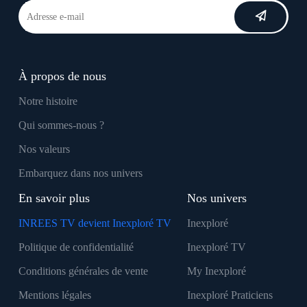
À propos de nous
Notre histoire
Qui sommes-nous ?
Nos valeurs
Embarquez dans nos univers
En savoir plus
Nos univers
INREES TV devient Inexploré TV
Inexploré
Politique de confidentialité
Inexploré TV
Conditions générales de vente
My Inexploré
Mentions légales
Inexploré Praticiens