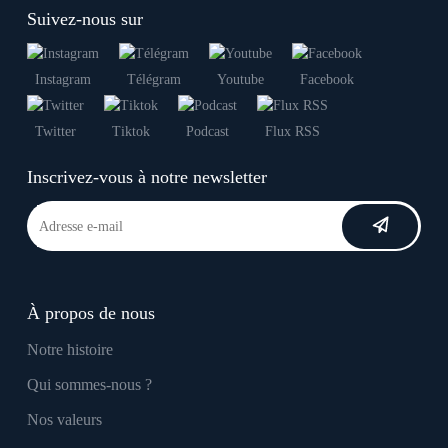
Suivez-nous sur
Instagram
Télégram
Youtube
Facebook
Twitter
Tiktok
Podcast
Flux RSS
Inscrivez-vous à notre newsletter
À propos de nous
Notre histoire
Qui sommes-nous ?
Nos valeurs