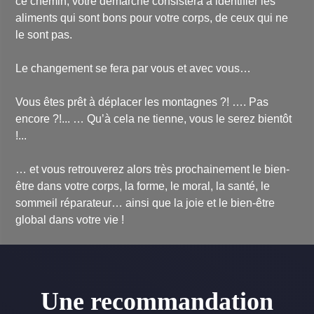
ce chemin, votre démarche consistera à identifier les
aliments qui sont bons pour votre corps, de ceux qui ne
le sont pas.
Le changement se fera par vous et avec vous…
Vous êtes prêt à déplacer les montagnes ?! …. Pas
encore ?!... … Qu’à cela ne tienne, vous le serez bientôt
!...
… et vous retrouverez alors très prochainement le bien-
être dans votre corps, la forme, le moral, la santé, le
sommeil réparateur… ainsi que la joie et le bien-être
global dans votre vie !
Une recommandation