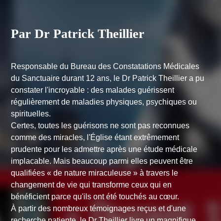
Par Dr Patrick Theillier
Responsable du Bureau des Constatations Médicales
du Sanctuaire durant 12 ans, le Dr Patrick Theillier a pu
constater l'incroyable : des malades guérissent
régulièrement de maladies physiques, psychiques ou
spirituelles.
Certes, toutes les guérisons ne sont pas reconnues
comme des miracles, l'Église étant extrêmement
prudente pour les admettre après une étude médicale
implacable. Mais beaucoup parmi elles peuvent être
qualifiées « de nature miraculeuse » à travers le
changement de vie qui transforme ceux qui en
bénéficient parce qu'ils ont été touchés au cœur.
À partir des nombreux témoignages reçus et d'une
recherche patiente, le Dr Theillier livre un magnifique