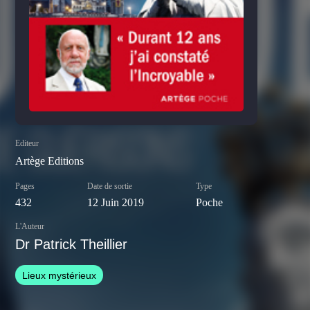
Editeur
Artège Editions
Pages
Date de sortie
Type
432
12 Juin 2019
Poche
L'Auteur
Dr Patrick Theillier
Lieux mystérieux