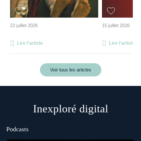
22 juillet 2026
15 juillet 2026
Lire l'article
Lire l'article
Voir tous les articles
Inexploré digital
Podcasts