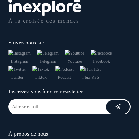
À la croisée des mondes
Suivez-nous sur
Instagram
Télégram
Youtube
Facebook
Twitter
Tiktok
Podcast
Flux RSS
Inscrivez-vous à notre newsletter
À propos de nous