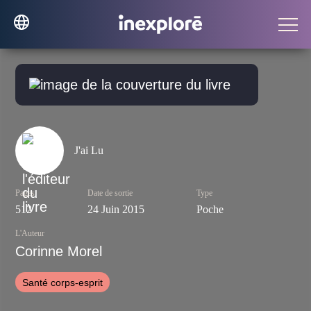
J'ai Lu
Pages
Date de sortie
Type
512
24 Juin 2015
Poche
L'Auteur
Corinne Morel
Santé corps-esprit