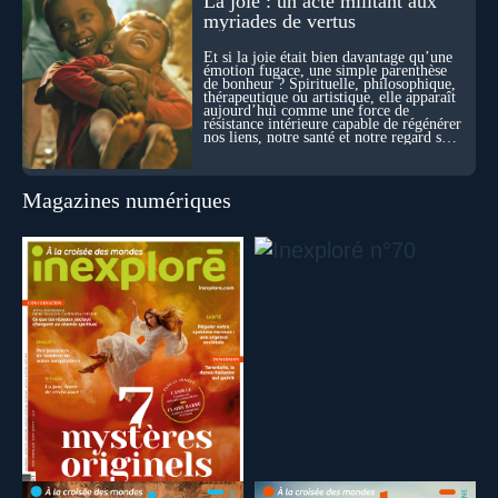
La joie : un acte militant aux
myriades de vertus
Et si la joie était bien davantage qu’une
émotion fugace, une simple parenthèse
de bonheur ? Spirituelle, philosophique,
thérapeutique ou artistique, elle apparaît
aujourd’hui comme une force de
résistance intérieure capable de régénérer
nos liens, notre santé et notre regard sur
le monde.
Magazines numériques