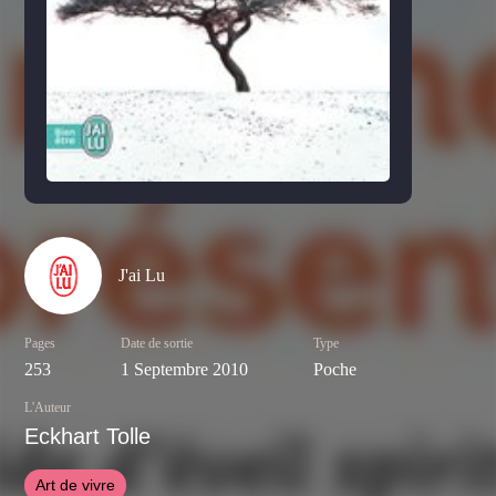
J'ai Lu
Pages
Date de sortie
Type
253
1 Septembre 2010
Poche
L'Auteur
Eckhart Tolle
Art de vivre