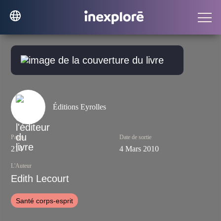
Éditions Eyrolles
Pages
Date de sortie
214
4 Mars 2010
L'Auteur
Edith Lecourt
Santé corps-esprit