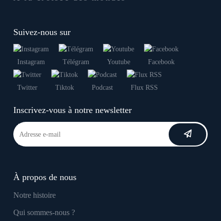
Suivez-nous sur
Instagram
Télégram
Youtube
Facebook
Twitter
Tiktok
Podcast
Flux RSS
Inscrivez-vous à notre newsletter
À propos de nous
Notre histoire
Qui sommes-nous ?