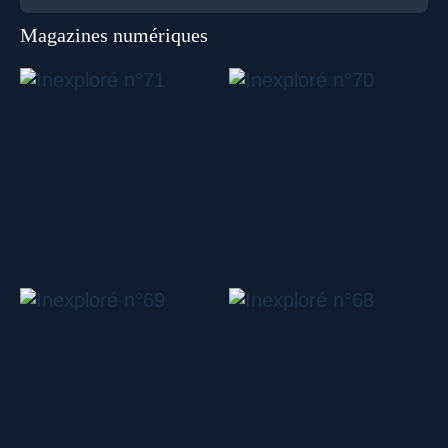
Magazines numériques