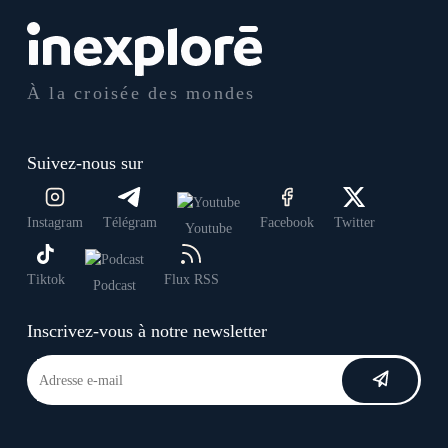
À la croisée des mondes
Suivez-nous sur
Instagram
Télégram
Facebook
Twitter
Youtube
Tiktok
Flux RSS
Podcast
Inscrivez-vous à notre newsletter