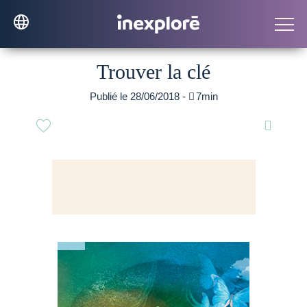
Trouver la clé
Publié le 28/06/2018 -

7min
