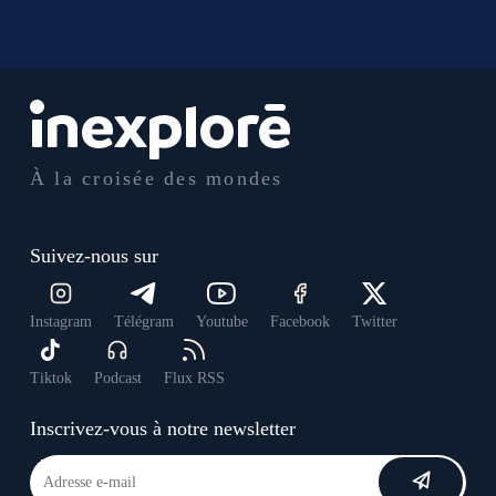
À la croisée des mondes
Suivez-nous sur
Instagram
Télégram
Youtube
Facebook
Twitter
Tiktok
Podcast
Flux RSS
Inscrivez-vous à notre newsletter