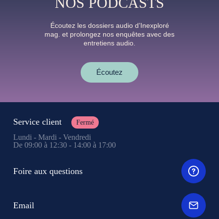
NOS PODCASTS
Écoutez les dossiers audio d’Inexploré
mag. et prolongez nos enquêtes avec des
entretiens audio.
Écoutez
Service client
Fermé
Lundi - Mardi - Vendredi
De 09:00 à 12:30 - 14:00 à 17:00
Foire aux questions
Email