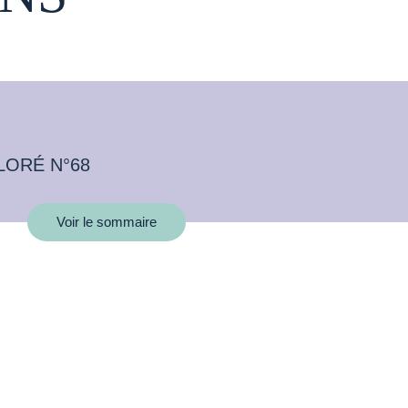
LORÉ N°68
Voir le sommaire