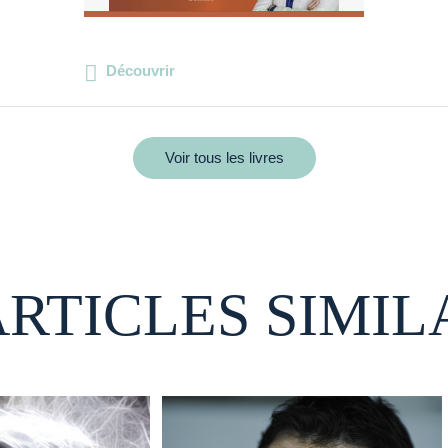
Découvrir
Voir tous les livres
ARTICLES SIMIL