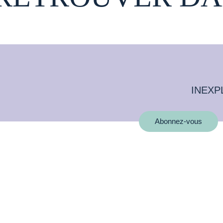
INEXP
Abonnez-vous