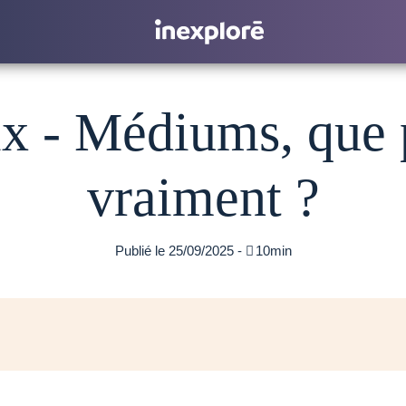
x - Médiums, que 
vraiment ?
Publié le 25/09/2025 -

10min