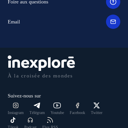
Foire aux questions
Email
À la croisée des mondes
Suivez-nous sur
Instagram
Télégram
Youtube
Facebook
Twitter
Tiktok
Podcast
Flux RSS