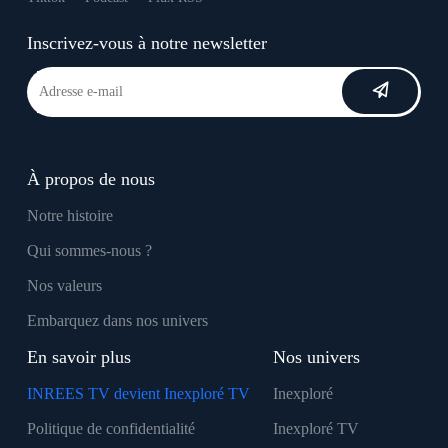
Inscrivez-vous à notre newsletter
À propos de nous
Notre histoire
Qui sommes-nous ?
Nos valeurs
Embarquez dans nos univers
En savoir plus
Nos univers
INREES TV devient Inexploré TV
Inexploré
Politique de confidentialité
Inexploré TV