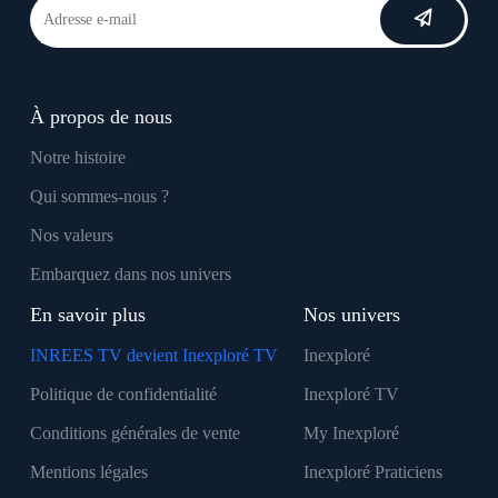
À propos de nous
Notre histoire
Qui sommes-nous ?
Nos valeurs
Embarquez dans nos univers
En savoir plus
Nos univers
INREES TV devient Inexploré TV
Inexploré
Politique de confidentialité
Inexploré TV
Conditions générales de vente
My Inexploré
Mentions légales
Inexploré Praticiens