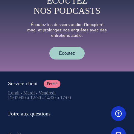
ÉCOUTEZ
NOS PODCASTS
Écoutez les dossiers audio d’Inexploré
mag. et prolongez nos enquêtes avec des
entretiens audio.
Écoutez
Service client
Fermé
Lundi - Mardi - Vendredi
De 09:00 à 12:30 - 14:00 à 17:00
Foire aux questions