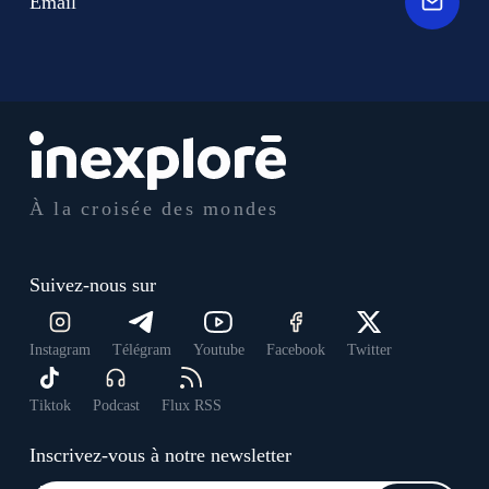
Email
À la croisée des mondes
Suivez-nous sur
Instagram
Télégram
Youtube
Facebook
Twitter
Tiktok
Podcast
Flux RSS
Inscrivez-vous à notre newsletter