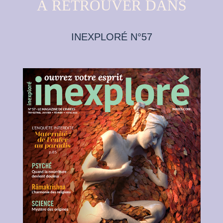
À RETROUVER DANS
INEXPLORÉ N°57