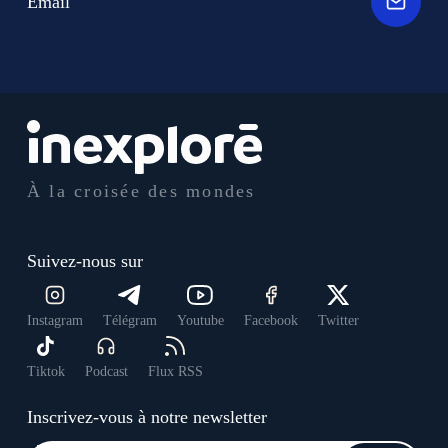
Email
À la croisée des mondes
Suivez-nous sur
Instagram
Télégram
Youtube
Facebook
Twitter
Tiktok
Podcast
Flux RSS
Inscrivez-vous à notre newsletter