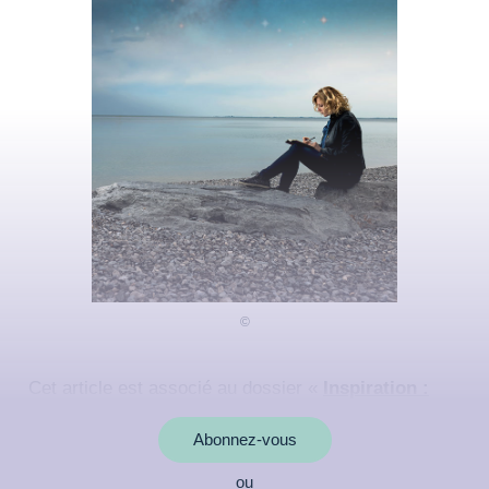
Cet article est associé au dossier «
Inspiration :
créer sa vie, démultiplier ses capacités
»
Abonnez-vous
ou