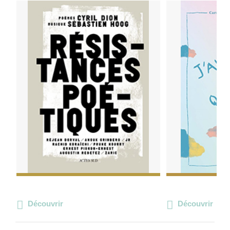
Découvrir
Découvrir