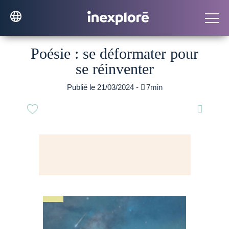
Poésie : se déformater pour
se réinventer
Publié le 21/03/2024 -

7min
