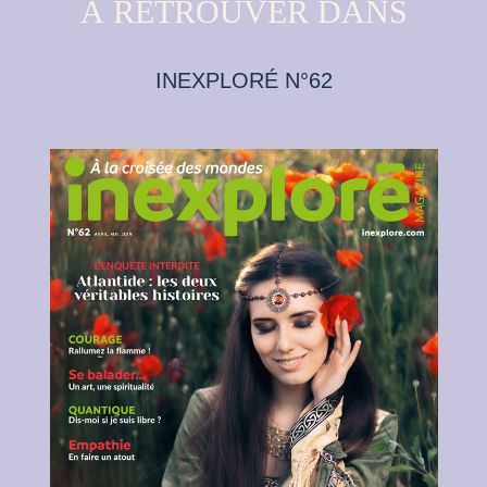
À RETROUVER DANS
INEXPLORÉ N°62