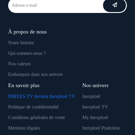
À propos de nous
Notre histoire
Qui sommes-nous ?
Nos valeurs
Embarquez dans nos univers
En savoir plus
Nos univers
INREES TV devient Inexploré TV
Inexploré
Politique de confidentialité
Inexploré TV
Conditions générales de vente
My Inexploré
Mentions légales
Inexploré Praticiens