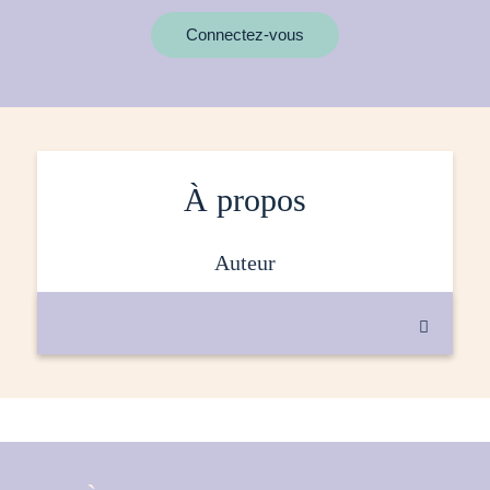
MOTS CLÉS
Connectez-vous
À propos
auteur
