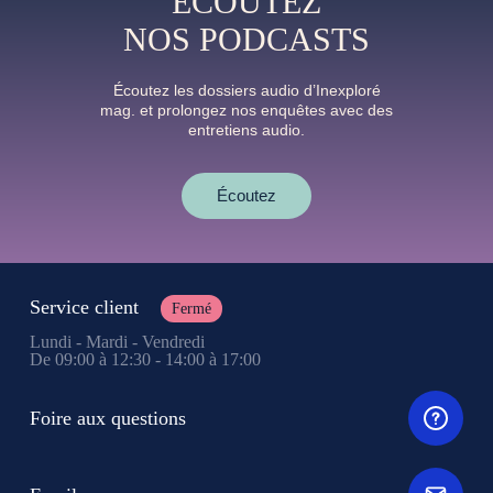
ÉCOUTEZ
NOS PODCASTS
Écoutez les dossiers audio d’Inexploré
mag. et prolongez nos enquêtes avec des
entretiens audio.
Écoutez
Service client
Fermé
Lundi - Mardi - Vendredi
De 09:00 à 12:30 - 14:00 à 17:00
Foire aux questions