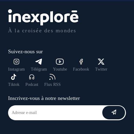
À la croisée des mondes
Suivez-nous sur
Instagram
Télégram
Youtube
Facebook
Twitter
Tiktok
Podcast
Flux RSS
Inscrivez-vous à notre newsletter