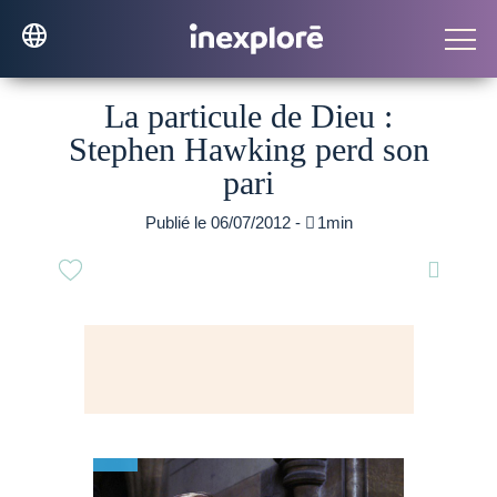
La particule de Dieu :
Stephen Hawking perd son
pari
Publié le 06/07/2012 -

1min
