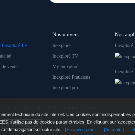
Nos univers
Nos appl
 Inexploré TV
Inexploré
Inexploré
tialité
Inexploré TV
 de vente
My Inexploré
Inexploré
Inexploré Praticiens
Inexploré pro
ES - Copyright © 2007 - 2026 - Tous droits réservés
ement technique du site internet. Ces cookies sont indispensables p
ES n’utilise pas de cookies paramétrables. En cliquant sur ‘accepte
nce de navigation sur notre site.
[En savoir plus]
[Accepter]
[