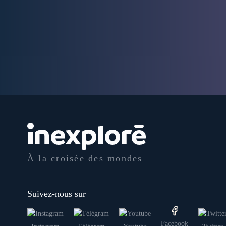
À la croisée des mondes
Suivez-nous sur
Facebook