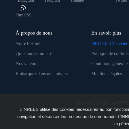
Instagram
Télégram
Youtube
Twitter
Flux RSS
À propos de nous
En savoir plus
Notre histoire
INREES TV devient
Qui sommes-nous ?
Politique de confiden
Nos valeurs
Conditions générales
Embarquez dans nos univers
Mentions légales
Inexploré est édité par INRE
L’INREES utilise des cookies nécessaires au bon fonctionn
navigation et sécuriser les processus de commande. L’INRE
expérie