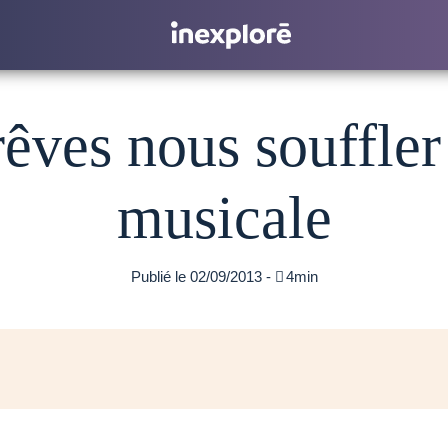
rêves nous souffler 
musicale
Publié le 02/09/2013 -

4min