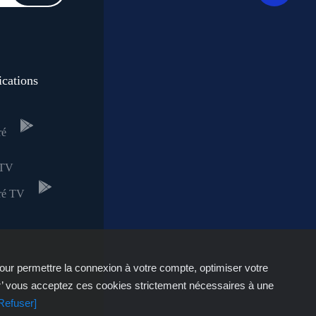
ications
 TV
our permettre la connexion à votre compte, optimiser votre
r’ vous acceptez ces cookies strictement nécessaires à une
Refuser]