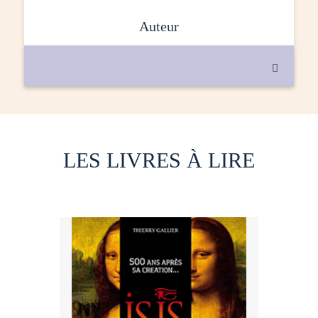
auteur

LES LIVRES À LIRE