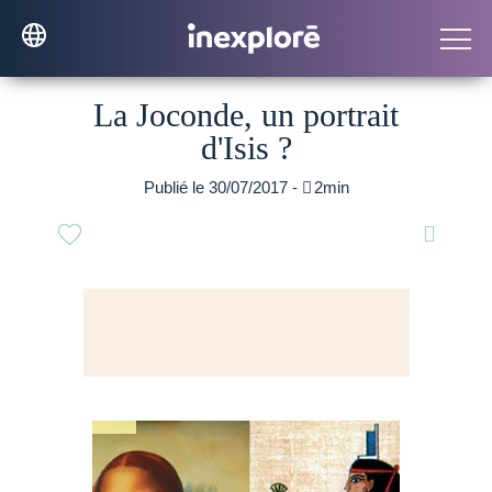
La Joconde, un portrait
d'Isis ?
Publié le 30/07/2017 -

2min
