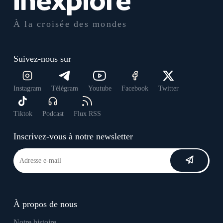
À la croisée des mondes
Suivez-nous sur
Instagram
Télégram
Youtube
Facebook
Twitter
Tiktok
Podcast
Flux RSS
Inscrivez-vous à notre newsletter
À propos de nous
Notre histoire