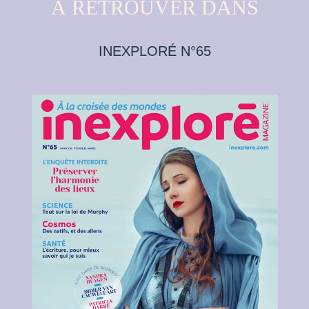
À RETROUVER DANS
INEXPLORÉ N°65