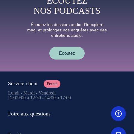
ÉCOUTEZ
NOS PODCASTS
Écoutez les dossiers audio d’Inexploré
mag. et prolongez nos enquêtes avec des
entretiens audio.
Écoutez
Service client
Fermé
Lundi - Mardi - Vendredi
De 09:00 à 12:30 - 14:00 à 17:00
Foire aux questions