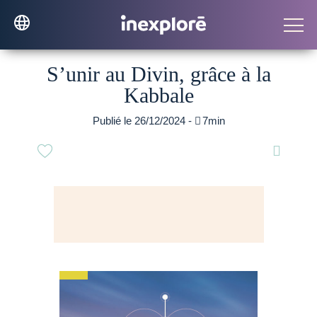
S’unir au Divin, grâce à la
Kabbale
Publié le 26/12/2024 -

7min
