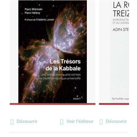
Découvrir
Voir l'éditeur
Découvrir