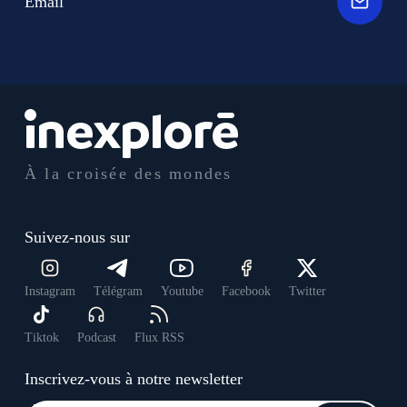
Email
À la croisée des mondes
Suivez-nous sur
Instagram
Télégram
Youtube
Facebook
Twitter
Tiktok
Podcast
Flux RSS
Inscrivez-vous à notre newsletter