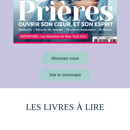
Abonnez-vous
Voir le sommaire
LES LIVRES À LIRE