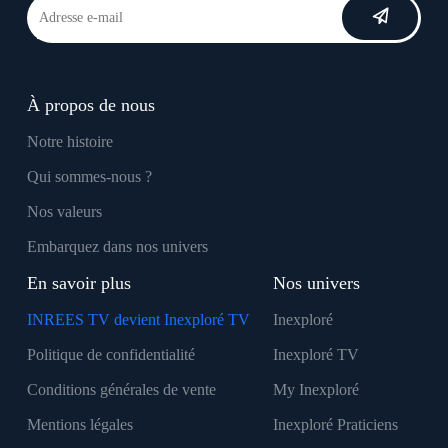
À propos de nous
Notre histoire
Qui sommes-nous ?
Nos valeurs
Embarquez dans nos univers
En savoir plus
Nos univers
INREES TV devient Inexploré TV
Inexploré
Politique de confidentialité
Inexploré TV
Conditions générales de vente
My Inexploré
Mentions légales
Inexploré Praticiens