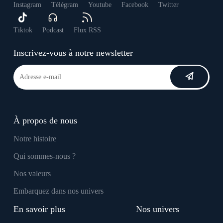
Instagram
Télégram
Youtube
Facebook
Twitter
Tiktok
Podcast
Flux RSS
Inscrivez-vous à notre newsletter
À propos de nous
Notre histoire
Qui sommes-nous ?
Nos valeurs
Embarquez dans nos univers
En savoir plus
Nos univers