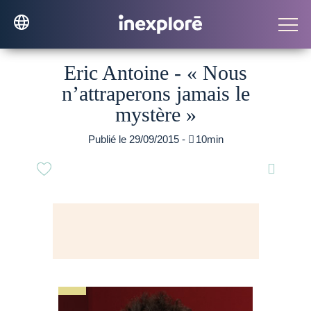
Eric Antoine - « Nous
n’attraperons jamais le
mystère »
Publié le 29/09/2015 -

10min
