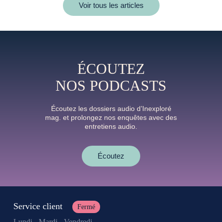
Voir tous les articles
ÉCOUTEZ
NOS PODCASTS
Écoutez les dossiers audio d’Inexploré
mag. et prolongez nos enquêtes avec des
entretiens audio.
Écoutez
Service client
Fermé
Lundi - Mardi - Vendredi