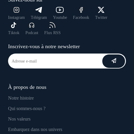
Instagram
Télégram
Youtube
Facebook
Twitter
Tiktok
Podcast
Flux RSS
Inscrivez-vous à notre newsletter
À propos de nous
Notre histoire
Qui sommes-nous ?
Nos valeurs
Embarquez dans nos univers