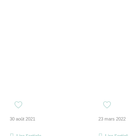
30 août 2021
23 mars 2022
Lire l'article
Lire l'article