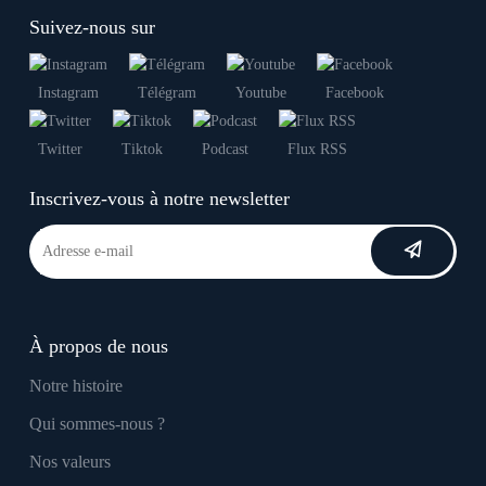
Suivez-nous sur
Instagram
Télégram
Youtube
Facebook
Twitter
Tiktok
Podcast
Flux RSS
Inscrivez-vous à notre newsletter
À propos de nous
Notre histoire
Qui sommes-nous ?
Nos valeurs