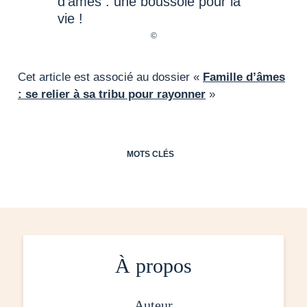
Cet article est associé au dossier «
Famille d’âmes
: se relier à sa tribu pour rayonner
»
MOTS CLÉS
À propos
auteur