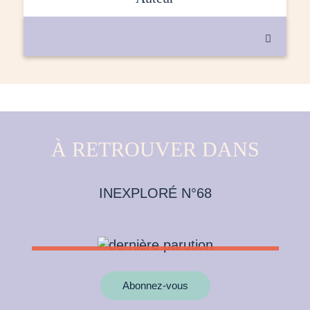

À RETROUVER DANS
INEXPLORÉ N°68
Abonnez-vous