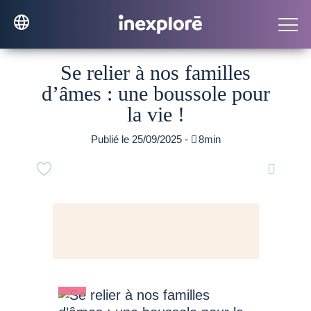
Se relier à nos familles
d’âmes : une boussole pour
la vie !
Publié le 25/09/2025 -

8min
