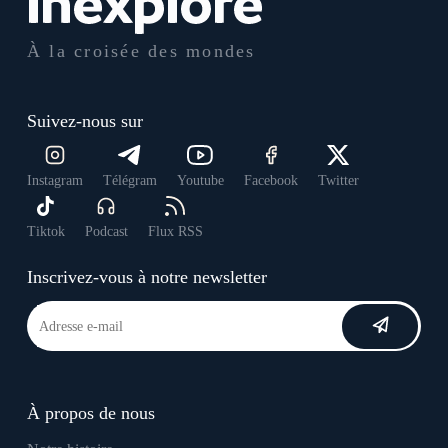
À la croisée des mondes
Suivez-nous sur
Instagram
Télégram
Youtube
Facebook
Twitter
Tiktok
Podcast
Flux RSS
Inscrivez-vous à notre newsletter
À propos de nous