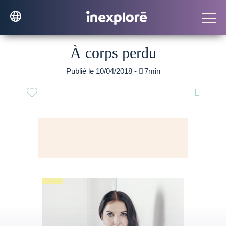
À corps perdu
Publié le 10/04/2018 -

7min
