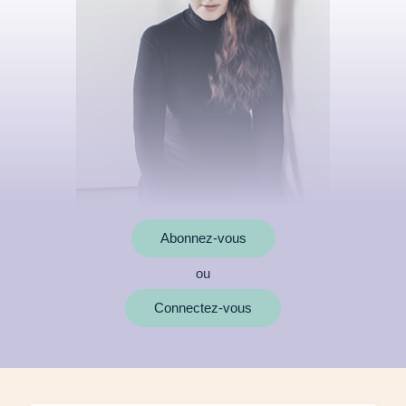
Abonnez-vous
ou
MOTS CLÉS
Connectez-vous