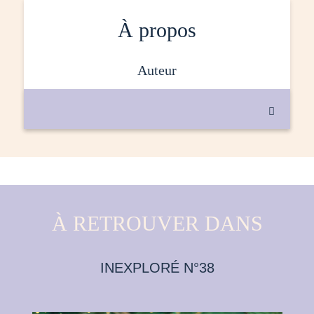
À propos
auteur

À RETROUVER DANS
INEXPLORÉ N°38